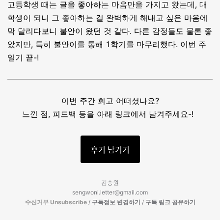
고등학생 때는 글을 좋아하는 마음만을 가지고 왔는데, 대
학생이 되니 그 좋아하는 걸 완벽하게 해내고 싶은 마음에
막 달리다보니 불안이 왔던 것 같다. 다른 감정들도 물론 좋
았지만, 특히 불안이를 통해 1학기를 마무리했다. 이번 주
일기 끝-!
이번 주간 회고 어떠셨나요?
느낀 점, 피드백 등을 아래 링크에서 남겨주세요-!
후기 남기기
김승원
sengwoni.letter@gmail.com
수신거부 Unsubscribe
/
구독정보
변경하기
/
구독 링크 공유하기